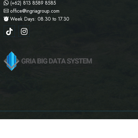
(+62) 813 8589 8585
office@ingriagroup.com
Week Days: 08.30 to 17.30
Copyright © 2024 Ingria Pratama Capitalindo, Tbk. All
Rights Reserved.