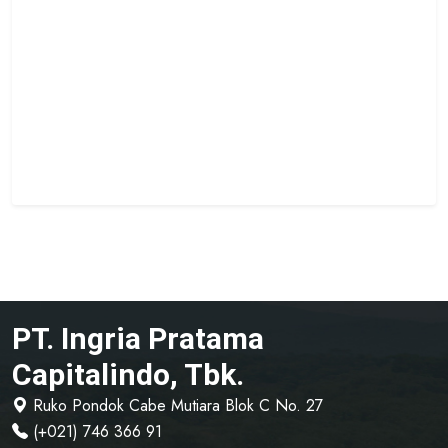
PT. Ingria Pratama
Capitalindo, Tbk.
Ruko Pondok Cabe Mutiara Blok C No. 27
(+021) 746 366 91