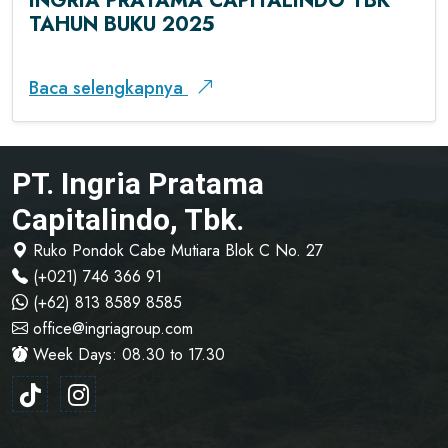
INGRIA PRATAMA CAPITALINDO TBK
TAHUN BUKU 2025
Baca selengkapnya
PT. Ingria Pratama
Capitalindo, Tbk.
Ruko Pondok Cabe Mutiara Blok C No. 27
(+021) 746 366 91
(+62) 813 8589 8585
office@ingriagroup.com
Week Days: 08.30 to 17.30