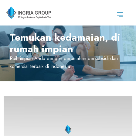
Temukan kedamaian, di
rumah impian
Raih impian Anda dengan perumahan bersubsidi dan
komersial terbaik di Indonesia