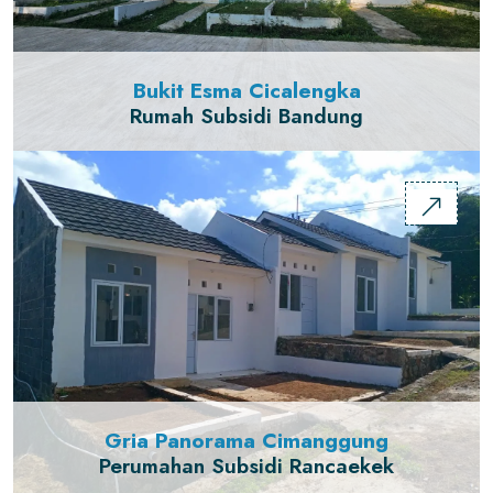
Bukit Esma Cicalengka
Rumah Subsidi Bandung
Gria Panorama Cimanggung
Perumahan Subsidi Rancaekek