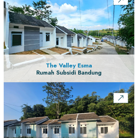
The Valley Esma
Rumah Subsidi Bandung