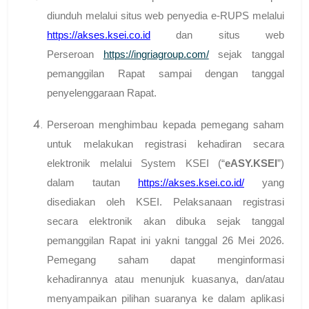
diunduh melalui situs web penyedia e-RUPS melalui
https://akses.ksei.co.id
dan situs web
Perseroan
https://ingriagroup.com/
sejak tanggal
pemanggilan Rapat sampai dengan tanggal
penyelenggaraan Rapat.
Perseroan menghimbau kepada pemegang saham
untuk melakukan registrasi kehadiran secara
elektronik melalui System KSEI (“
eASY.KSEI
”)
dalam tautan
https://akses.ksei.co.id/
yang
disediakan oleh KSEI. Pelaksanaan registrasi
secara elektronik akan dibuka sejak tanggal
pemanggilan Rapat ini yakni tanggal 26 Mei 2026.
Pemegang saham dapat menginformasi
kehadirannya atau menunjuk kuasanya, dan/atau
menyampaikan pilihan suaranya ke dalam aplikasi