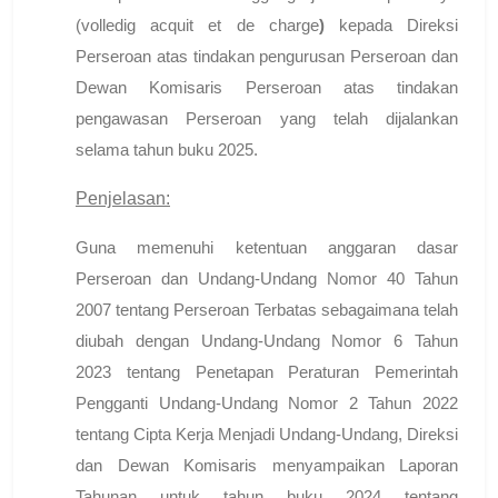
(
volledig acquit et de charge
)
kepada Direksi
Perseroan atas tindakan pengurusan Perseroan dan
Dewan Komisaris Perseroan atas tindakan
pengawasan Perseroan yang telah dijalankan
selama tahun buku 2025.
Penjelasan:
Guna memenuhi ketentuan anggaran dasar
Perseroan dan Undang-Undang Nomor 40 Tahun
2007 tentang Perseroan Terbatas sebagaimana telah
diubah dengan Undang-Undang Nomor 6 Tahun
2023 tentang Penetapan Peraturan Pemerintah
Pengganti Undang-Undang Nomor 2 Tahun 2022
tentang Cipta Kerja Menjadi Undang-Undang, Direksi
dan Dewan Komisaris menyampaikan Laporan
Tahunan untuk tahun buku 2024 tentang