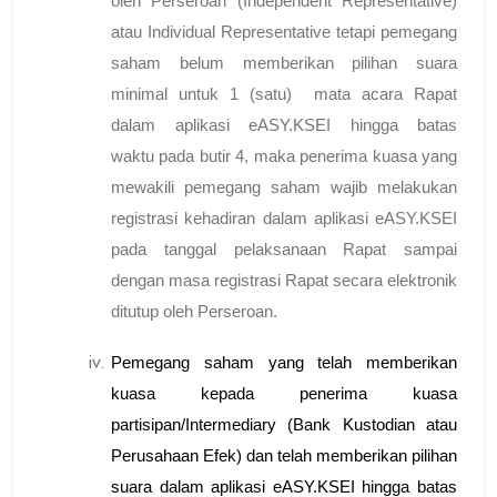
oleh Perseroan (
Independent Representative
)
atau
Individual Representative
tetapi pemegang
saham belum memberikan pilihan suara
minimal untuk 1 (satu) mata acara Rapat
dalam aplikasi eASY.KSEI hingga batas
waktu pada butir 4, maka penerima kuasa yang
mewakili pemegang saham wajib melakukan
registrasi kehadiran dalam aplikasi eASY.KSEI
pada tanggal pelaksanaan Rapat sampai
dengan masa registrasi Rapat secara elektronik
ditutup oleh Perseroan.
Pemegang saham yang telah memberikan
kuasa kepada penerima kuasa
partisipan/
Intermediary
(Bank Kustodian atau
Perusahaan Efek) dan telah memberikan pilihan
suara dalam aplikasi eASY.KSEI hingga batas