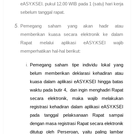
eASY.KSEI. pukul 12.00 WIB pada 1 (satu) hari kerja
sebelum tanggal rapat.
Pemegang saham yang akan hadir atau
memberikan kuasa secara elektronik ke dalam
Rapat melalui aplikasi eASY.KSEI wajib
memperhatikan hal-hal berikut:
Pemegang saham tipe individu lokal yang
belum memberikan deklarasi kehadiran atau
kuasa dalam aplikasi eASY.KSEI hingga batas
waktu pada butir 4, dan ingin menghadiri Rapat
secara elektronik, maka wajib melakukan
registrasi kehadiran dalam aplikasi eASY.KSEI
pada tanggal pelaksanaan Rapat sampai
dengan masa registrasi Rapat secara elektronik
ditutup oleh Perseroan, yaitu paling lambar