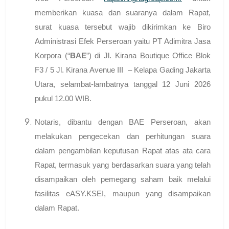
memberikan kuasa dan suaranya dalam Rapat,
surat kuasa tersebut wajib dikirimkan ke Biro
Administrasi Efek Perseroan yaitu PT Adimitra Jasa
Korpora (“
BAE
”) di Jl. Kirana Boutique Office Blok
F3 / 5 Jl. Kirana Avenue III – Kelapa Gading Jakarta
Utara, selambat-lambatnya tanggal 12 Juni 2026
pukul 12.00 WIB.
Notaris, dibantu dengan BAE Perseroan, akan
melakukan pengecekan dan perhitungan suara
dalam pengambilan keputusan Rapat atas ata cara
Rapat, termasuk yang berdasarkan suara yang telah
disampaikan oleh pemegang saham baik melalui
fasilitas eASY.KSEI, maupun yang disampaikan
dalam Rapat.