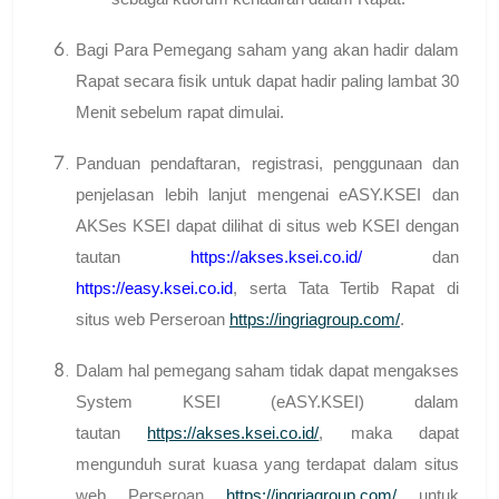
Bagi Para Pemegang saham yang akan hadir dalam
Rapat secara fisik untuk dapat hadir paling lambat 30
Menit sebelum rapat dimulai.
Panduan pendaftaran, registrasi, penggunaan dan
penjelasan lebih lanjut mengenai eASY.KSEI dan
AKSes KSEI dapat dilihat di situs web KSEI dengan
tautan
https://akses.ksei.co.id/
dan
https://easy.ksei.co.id
, serta Tata Tertib Rapat di
situs web Perseroan
https://ingriagroup.com/
.
Dalam hal pemegang saham tidak dapat mengakses
System KSEI (eASY.KSEI) dalam
tautan
https://akses.ksei.co.id/
, maka dapat
mengunduh surat kuasa yang terdapat dalam situs
web Perseroan
https://ingriagroup.com/
untuk