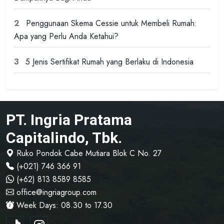
2
Penggunaan Skema Cessie untuk Membeli Rumah:
Apa yang Perlu Anda Ketahui?
3
5 Jenis Sertifikat Rumah yang Berlaku di Indonesia
PT. Ingria Pratama
Capitalindo, Tbk.
Ruko Pondok Cabe Mutiara Blok C No. 27
(+021) 746 366 91
(+62) 813 8589 8585
office@ingriagroup.com
Week Days: 08.30 to 17.30