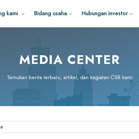
ng kami
Bidang usaha
Hubungan investor
MEDIA CENTER
Temukan berita terbaru, artikel, dan kegiatan CSR kami