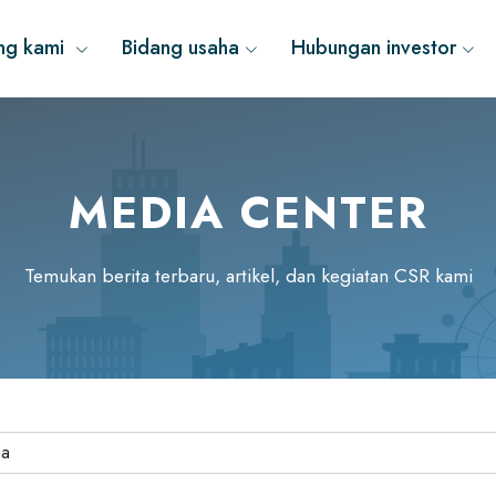
ng kami
Bidang usaha
Hubungan investor
MEDIA CENTER
Temukan berita terbaru, artikel, dan kegiatan CSR kami