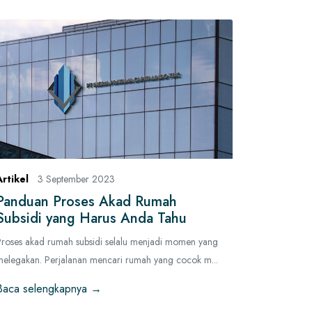
Artikel
3 September 2023
Panduan Proses Akad Rumah
Subsidi yang Harus Anda Tahu
Proses akad rumah subsidi selalu menjadi momen yang
melegakan. Perjalanan mencari rumah yang cocok m...
Baca selengkapnya →